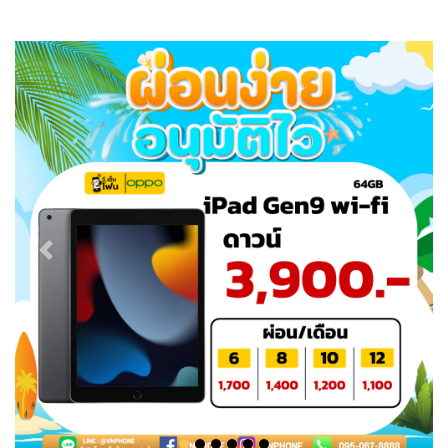
Previous
Next