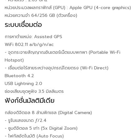
หน่วยประมวลผลกราฟิกส์ (GPU) : Apple GPU (4-core graphics)
หน่วยความจำ 64/256 GB (ตัวเครื่อง)
ระบบเชื่อมต่อ
การหาตำแหน่ง: Assisted GPS
WiFi 802.11 a/b/g/n/ac
- จุดกระจายสัญญาณอินเตอร์เน็ตแบบพกพา (Portable Wi-Fi
Hotspot)
- เชื่อมต่อไร้สายระหว่างอุปกรณ์โดยตรง (Wi-Fi Direct)
Bluetooth 4.2
USB Lightning 2.0
ช่องเสียบชุดหูฟัง 3.5 มิลลิเมตร
ฟังก์ชั่นมัลติมีเดีย
กล้องดิจิตอล 8 ล้านพิกเซล (Digital Camera)
- รูรับแสงขนาด ƒ/2.4
- ซูมดิจิตอล 5 เท่า (5x Digital Zoom)
- โฟกัสอัตโนมัติ (Auto Focus)