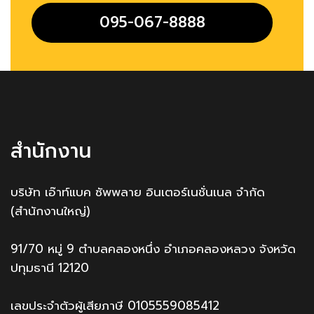
095-067-8888
สำนักงาน
บริษัท เอ๊าท์แบค ซัพพลาย อินเตอร์เนชั่นเนล จำกัด
(สำนักงานใหญ่)
91/70 หมู่ 9 ตำบลคลองหนึ่ง อำเภอคลองหลวง จังหวัด
ปทุมธานี 12120
เลขประจำตัวผู้เสียภาษี 0105559085412