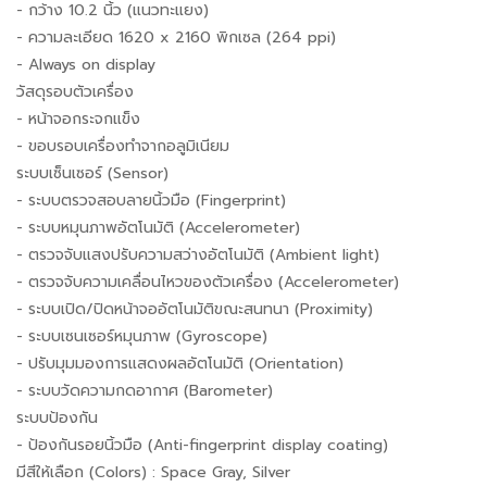
- กว้าง 10.2 นิ้ว (แนวทะแยง)
- ความละเอียด 1620 x 2160 พิกเซล (264 ppi)
- Always on display
วัสดุรอบตัวเครื่อง
- หน้าจอกระจกแข็ง
- ขอบรอบเครื่องทำจากอลูมิเนียม
ระบบเซ็นเซอร์ (Sensor)
- ระบบตรวจสอบลายนิ้วมือ (Fingerprint)
- ระบบหมุนภาพอัตโนมัติ (Accelerometer)
- ตรวจจับแสงปรับความสว่างอัตโนมัติ (Ambient light)
- ตรวจจับความเคลื่อนไหวของตัวเครื่อง (Accelerometer)
- ระบบเปิด/ปิดหน้าจออัตโนมัติขณะสนทนา (Proximity)
- ระบบเซนเซอร์หมุนภาพ (Gyroscope)
- ปรับมุมมองการแสดงผลอัตโนมัติ (Orientation)
- ระบบวัดความกดอากาศ (Barometer)
ระบบป้องกัน
- ป้องกันรอยนิ้วมือ (Anti-fingerprint display coating)
มีสีให้เลือก (Colors) : Space Gray, Silver