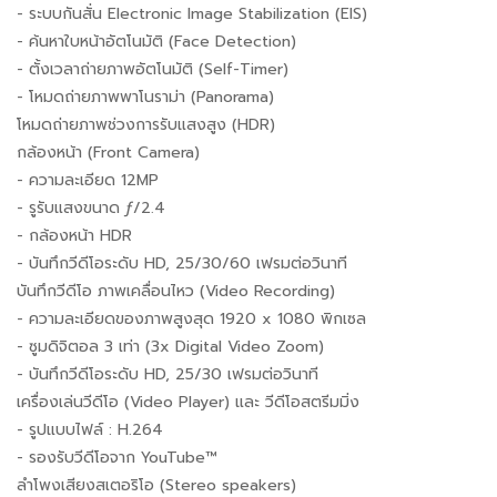
- ระบบกันสั่น Electronic Image Stabilization (EIS)
- ค้นหาใบหน้าอัตโนมัติ (Face Detection)
- ตั้งเวลาถ่ายภาพอัตโนมัติ (Self-Timer)
- โหมดถ่ายภาพพาโนราม่า (Panorama)
โหมดถ่ายภาพช่วงการรับแสงสูง (HDR)
กล้องหน้า (Front Camera)
- ความละเอียด 12MP
- รูรับแสงขนาด ƒ/2.4
- กล้องหน้า HDR
- บันทึกวีดีโอระดับ HD, 25/30/60 เฟรมต่อวินาที
บันทึกวีดีโอ ภาพเคลื่อนไหว (Video Recording)
- ความละเอียดของภาพสูงสุด 1920 x 1080 พิกเซล
- ซูมดิจิตอล 3 เท่า (3x Digital Video Zoom)
- บันทึกวีดีโอระดับ HD, 25/30 เฟรมต่อวินาที
เครื่องเล่นวีดีโอ (Video Player) และ วีดีโอสตรีมมิ่ง
- รูปแบบไฟล์ : H.264
- รองรับวีดีโอจาก YouTube™
ลำโพงเสียงสเตอริโอ (Stereo speakers)