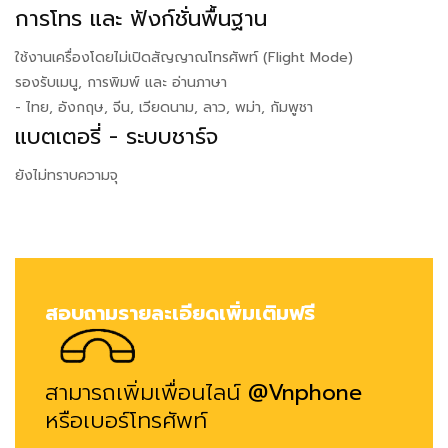
การโทร และ ฟังก์ชั่นพื้นฐาน
ใช้งานเครื่องโดยไม่เปิดสัญญาณโทรศัพท์ (Flight Mode)
รองรับเมนู, การพิมพ์ และ อ่านภาษา
- ไทย, อังกฤษ, จีน, เวียดนาม, ลาว, พม่า, กัมพูชา
แบตเตอรี่ - ระบบชาร์จ
ยังไม่ทราบความจุ
สอบถามรายละเอียดเพิ่มเติมฟรี
สามารถเพิ่มเพื่อนไลน์
@Vnphone
หรือเบอร์โทรศัพท์