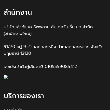
สำนักงาน
บริษัท เอ๊าท์แบค ซัพพลาย อินเตอร์เนชั่นเนล จำกัด
(สำนักงานใหญ่)
91/70 หมู่ 9 ตำบลคลองหนึ่ง อำเภอคลองหลวง จังหวัด
ปทุมธานี 12120
เลขประจำตัวผู้เสียภาษี 0105559085412
บริการของเรา