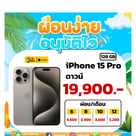
Previous
Next