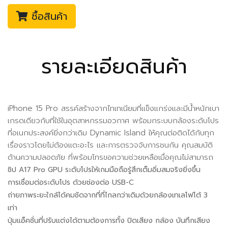
ซื้อสินค้า
รายละเอียดสินค้า
iPhone 15 Pro สรรค์สร้างจากไทเทเนียมที่แข็งแกร่งและมีน้ำหนักเบา
เกรดเดียวกับที่ใช้ในอุตสาหกรรมอวกาศ พร้อมกระบบกล้องระดับโปร
ที่อเนกประสงค์ยิ่งกว่าเดิม Dynamic Island ให้คุณต่อติดได้กับทุก
เรื่องราวโดยไม่ต้องแตะอะไร และการตรวจจับการชนกัน คุณสมบัติ
ด้านความปลอดภัย ที่พร้อมโทรขอความช่วยเหลือเมื่อคุณไม่สามารถ
ชิป A17 Pro GPU ระดับโปรให้เกมมือถือรู้สึกเต็มอิ่มสมจริงยิ่งขึ้น
การเชื่อมต่อระดับโปร ด้วยช่องต่อ USB-C
ถ่ายภาพระยะใกล้ได้คมชัดจากที่ที่ไกลกว่าเดิมด้วยกล้องเทเลโฟโต้ 3
เท่า
ปุ่มแอ็คชั่นที่ปรับแต่งได้ตามต้องการทั้ง ปิดเสียง กล้อง บันทึกเสียง