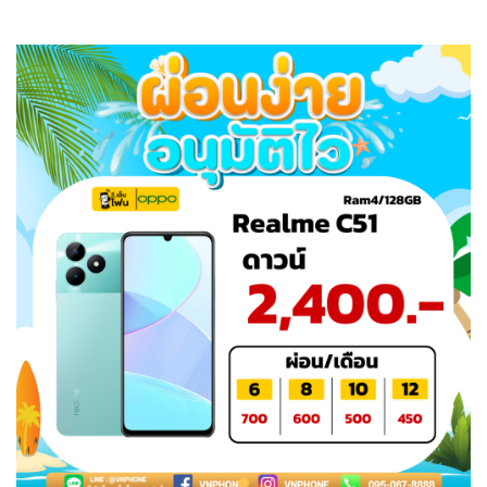
Previous
Next