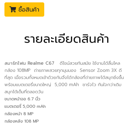
ซื้อสินค้า
รายละเอียดสินค้า
สมาร์ทโฟน Realme C67
ดีไซน์สวยทันสมัย ใช้งานได้ลื่นไหล
กล้อง 108MP ถ่ายภาพสวยทุกมุมมอง Sensor Zoom 3X ดี
ที่สุด เมื่อรวมทั้งหมดเข้าด้วยกันจึงได้กล้องที่ถ่ายภาพได้สนุกยิ่งขึ้น
พร้อมแบตเตอรี่ขนาดใหญ่ 5,000 mAh ชาร์จไว ทันใจกว่าเดิม
สนุกได้เต็มที่ตลอดวัน
ขนาดหน้าจอ 6.7 นิ้ว
แบตเตอรี่ 5,000 mAh
กล้องหน้า 8 MP
กล้องหลัง 108 MP