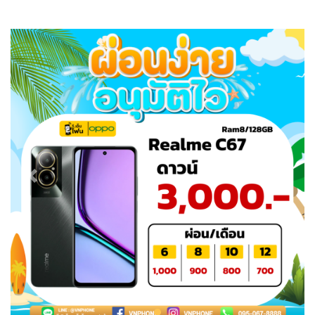
Previous
Next