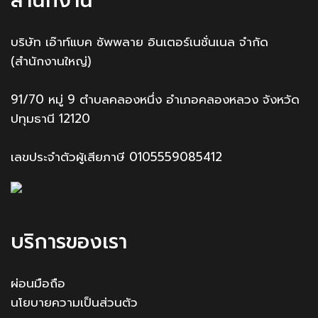
สำนักงาน
บริษัท เอ๊าท์แบค ซัพพลาย อินเตอร์เนชั่นเนล จำกัด
(สำนักงานใหญ่)
91/70 หมู่ 9 ตำบลคลองหนึ่ง อำเภอคลองหลวง จังหวัด
ปทุมธานี 12120
เลขประจำตัวผู้เสียภาษี 0105559085412
บริการของเรา
ผ่อนมือถือ
นโยบายความเป็นส่วนตัว