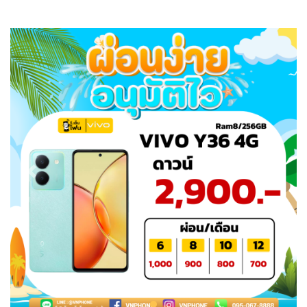
Previous
Next